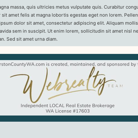
 massa, quis ultricies metus vulputate quis. Curabitur congue t
sit amet felis at magna lobortis egestas eget non lorem. Pellent
sum dolor sit amet, consectetur adipiscing elit. Aliquam mollis
avida sem in suscipit. Ut enim lorem, sollicitudin sit amet nisl
an. Sed sit amet urna diam.