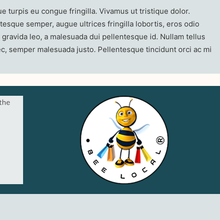
urpis eu congue fringilla. Vivamus ut tristique dolor.
esque semper, augue ultrices fringilla lobortis, eros odio
 gravida leo, a malesuada dui pellentesque id. Nullam tellus
 nec, semper malesuada justo. Pellentesque tincidunt orci ac mi