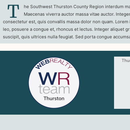
T
he Southwest Thurston County Region interdum magna
Maecenas viverra auctor massa vitae auctor. Integer 
consectetur est, quis convallis massa dolor non quam. Lorem ip
leo, posuere a congue et, rhoncus et lectus. Integer aliquet gr
suscipit, quis ultrices nulla feugiat. Sed porta congue accums