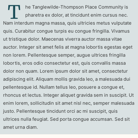
T
he Tanglewilde-Thompson Place Community is
pharetra ex dolor, at tincidunt enim cursus nec.
Nam interdum magna massa, quis ultricies metus vulputate
quis. Curabitur congue turpis eu congue fringilla. Vivamus
ut tristique dolor. Maecenas viverra auctor massa vitae
auctor. Integer sit amet felis at magna lobortis egestas eget
non lorem. Pellentesque semper, augue ultrices fringilla
lobortis, eros odio consectetur est, quis convallis massa
dolor non quam. Lorem ipsum dolor sit amet, consectetur
adipiscing elit. Aliquam mollis gravida leo, a malesuada dui
pellentesque id. Nullam tellus leo, posuere a congue et,
rhoncus et lectus. Integer aliquet gravida sem in suscipit. Ut
enim lorem, sollicitudin sit amet nisl nec, semper malesuada
justo. Pellentesque tincidunt orci ac mi suscipit, quis
ultrices nulla feugiat. Sed porta congue accumsan. Sed sit
amet urna diam.