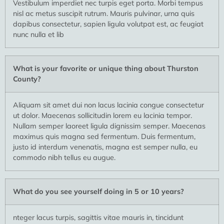
Vestibulum imperdiet nec turpis eget porta. Morbi tempus
nisl ac metus suscipit rutrum. Mauris pulvinar, urna quis
dapibus consectetur, sapien ligula volutpat est, ac feugiat
nunc nulla et lib
What is your favorite or unique thing about Thurston
County?
Aliquam sit amet dui non lacus lacinia congue consectetur
ut dolor. Maecenas sollicitudin lorem eu lacinia tempor.
Nullam semper laoreet ligula dignissim semper. Maecenas
maximus quis magna sed fermentum. Duis fermentum,
justo id interdum venenatis, magna est semper nulla, eu
commodo nibh tellus eu augue.
What do you see yourself doing in 5 or 10 years?
nteger lacus turpis, sagittis vitae mauris in, tincidunt