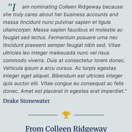
"I
am nominating Colleen Ridgeway because
she truly cares about her business accounts and
massa tincidunt nunc pulvinar sapien et ligula
ullamcorper. Massa sapien faucibus et molestie ac
feugiat sed lectus. Fermentum posuere urna nec
tincidunt praesent semper feugiat nibh sed. Vitae
ultricies leo integer malesuada nunc vel risus
commodo viverra. Duis at consectetur lorem donec.
Vehicula ipsum a arcu cursus. Ac turpis egestas
integer eget aliquet. Bibendum est ultricies integer
quis auctor elit. Vitae congue eu consequat ac felis
donec. Amet est placerat in egestas erat imperdiet."
Drake Stonewater
From Colleen Ridgeway