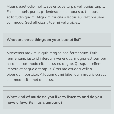
Mauris eget odio mollis, scelerisque turpis vel, varius turpis.
Fusce mauris purus, pellentesque eu mauris a, tempus
sollicitudin quam. Aliquam faucibus lectus eu velit posuere
commodo. Sed efficitur vitae mi vel ultricies.
What are three things on your bucket list?
Maecenas maximus quis magna sed fermentum. Duis
fermentum, justo id interdum venenatis, magna est semper
nulla, eu commodo nibh tellus eu augue. Quisque eleifend
imperdiet neque a tempus. Cras malesuada velit a
bibendum porttitor. Aliquam at mi bibendum mauris cursus
commodo sit amet ac tellus.
What kind of music do you like to listen to and do you
have a favorite musician/band?