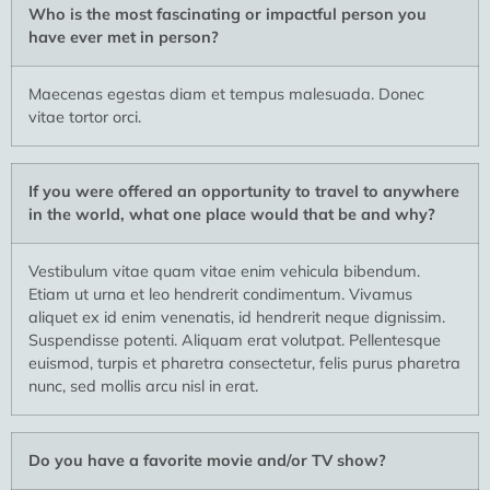
Who is the most fascinating or impactful person you
have ever met in person?
Maecenas egestas diam et tempus malesuada. Donec
vitae tortor orci.
If you were offered an opportunity to travel to anywhere
in the world, what one place would that be and why?
Vestibulum vitae quam vitae enim vehicula bibendum.
Etiam ut urna et leo hendrerit condimentum. Vivamus
aliquet ex id enim venenatis, id hendrerit neque dignissim.
Suspendisse potenti. Aliquam erat volutpat. Pellentesque
euismod, turpis et pharetra consectetur, felis purus pharetra
nunc, sed mollis arcu nisl in erat.
Do you have a favorite movie and/or TV show?