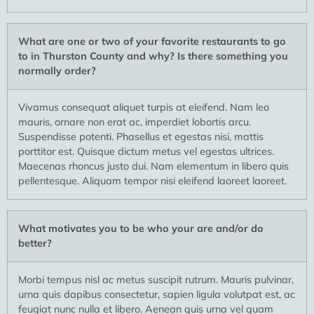
What are one or two of your favorite restaurants to go
to in Thurston County and why? Is there something you
normally order?
Vivamus consequat aliquet turpis at eleifend. Nam leo
mauris, ornare non erat ac, imperdiet lobortis arcu.
Suspendisse potenti. Phasellus et egestas nisi, mattis
porttitor est. Quisque dictum metus vel egestas ultrices.
Maecenas rhoncus justo dui. Nam elementum in libero quis
pellentesque. Aliquam tempor nisi eleifend laoreet laoreet.
What motivates you to be who your are and/or do
better?
Morbi tempus nisl ac metus suscipit rutrum. Mauris pulvinar,
urna quis dapibus consectetur, sapien ligula volutpat est, ac
feugiat nunc nulla et libero. Aenean quis urna vel quam