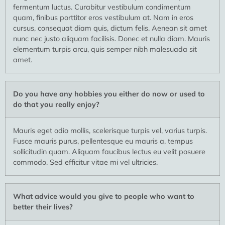
fermentum luctus. Curabitur vestibulum condimentum
quam, finibus porttitor eros vestibulum at. Nam in eros
cursus, consequat diam quis, dictum felis. Aenean sit amet
nunc nec justo aliquam facilisis. Donec et nulla diam. Mauris
elementum turpis arcu, quis semper nibh malesuada sit
amet.
Do you have any hobbies you either do now or used to
do that you really enjoy?
Mauris eget odio mollis, scelerisque turpis vel, varius turpis.
Fusce mauris purus, pellentesque eu mauris a, tempus
sollicitudin quam. Aliquam faucibus lectus eu velit posuere
commodo. Sed efficitur vitae mi vel ultricies.
What advice would you give to people who want to
better their lives?