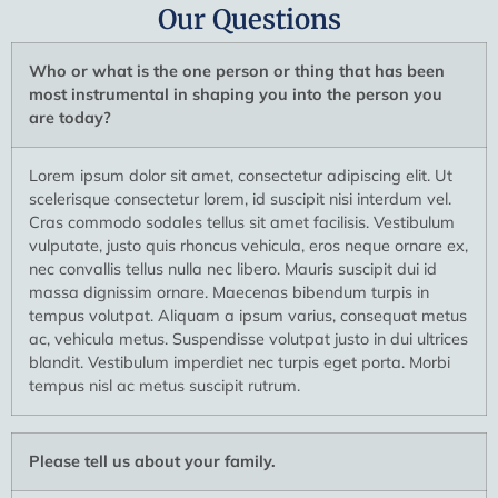
Our Questions
Who or what is the one person or thing that has been
most instrumental in shaping you into the person you
are today?
Lorem ipsum dolor sit amet, consectetur adipiscing elit. Ut
scelerisque consectetur lorem, id suscipit nisi interdum vel.
Cras commodo sodales tellus sit amet facilisis. Vestibulum
vulputate, justo quis rhoncus vehicula, eros neque ornare ex,
nec convallis tellus nulla nec libero. Mauris suscipit dui id
massa dignissim ornare. Maecenas bibendum turpis in
tempus volutpat. Aliquam a ipsum varius, consequat metus
ac, vehicula metus. Suspendisse volutpat justo in dui ultrices
blandit. Vestibulum imperdiet nec turpis eget porta. Morbi
tempus nisl ac metus suscipit rutrum.
Please tell us about your family.