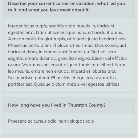
Describe your current career or vocation, what led you
to it, and what you love most about it.
Integer lacus turpis, sagittis vitae mauris in, tincidunt
egestas erat. Nam ut scelerisque nunc, a tincidunt purus.
Aenean mollis feugiat turpis, at blandit justo hendrerit non.
Phasellus porta diam id placerat euismod. Duis consequat
tincidunt diam, in laoreet erat laoreet eu. Sed vel sem
sagittis, ornare dolor ac, gravida magna. Etiam vel efficitur
quam. Vivamus consequat aliquet turpis at eleifend. Nam
leo mauris, ornare non erat ac, imperdiet lobortis arcu.
Suspendisse potenti. Phasellus et egestas nisi, mattis
porttitor est. Quisque dictum metus vel egestas ultrices.
How long have you lived in Thurston County?
Praesent ac cursus odio, non volutpat odio