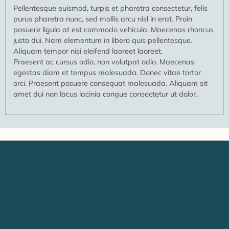
Pellentesque euismod, turpis et pharetra consectetur, felis
purus pharetra nunc, sed mollis arcu nisl in erat. Proin
posuere ligula at est commodo vehicula. Maecenas rhoncus
justo dui. Nam elementum in libero quis pellentesque.
Aliquam tempor nisi eleifend laoreet laoreet.
Praesent ac cursus odio, non volutpat odio. Maecenas
egestas diam et tempus malesuada. Donec vitae tortor
orci. Praesent posuere consequat malesuada. Aliquam sit
amet dui non lacus lacinia congue consectetur ut dolor.