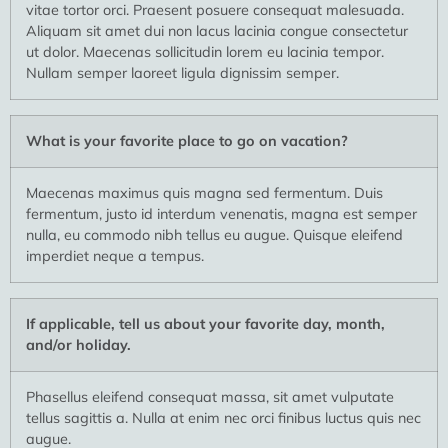
vitae tortor orci. Praesent posuere consequat malesuada.
Aliquam sit amet dui non lacus lacinia congue consectetur
ut dolor. Maecenas sollicitudin lorem eu lacinia tempor.
Nullam semper laoreet ligula dignissim semper.
What is your favorite place to go on vacation?
Maecenas maximus quis magna sed fermentum. Duis
fermentum, justo id interdum venenatis, magna est semper
nulla, eu commodo nibh tellus eu augue. Quisque eleifend
imperdiet neque a tempus.
If applicable, tell us about your favorite day, month,
and/or holiday.
Phasellus eleifend consequat massa, sit amet vulputate
tellus sagittis a. Nulla at enim nec orci finibus luctus quis nec
augue.