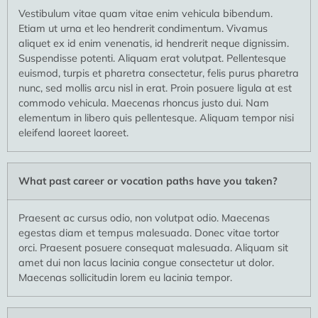
Vestibulum vitae quam vitae enim vehicula bibendum.
Etiam ut urna et leo hendrerit condimentum. Vivamus
aliquet ex id enim venenatis, id hendrerit neque dignissim.
Suspendisse potenti. Aliquam erat volutpat. Pellentesque
euismod, turpis et pharetra consectetur, felis purus pharetra
nunc, sed mollis arcu nisl in erat. Proin posuere ligula at est
commodo vehicula. Maecenas rhoncus justo dui. Nam
elementum in libero quis pellentesque. Aliquam tempor nisi
eleifend laoreet laoreet.
What past career or vocation paths have you taken?
Praesent ac cursus odio, non volutpat odio. Maecenas
egestas diam et tempus malesuada. Donec vitae tortor
orci. Praesent posuere consequat malesuada. Aliquam sit
amet dui non lacus lacinia congue consectetur ut dolor.
Maecenas sollicitudin lorem eu lacinia tempor.