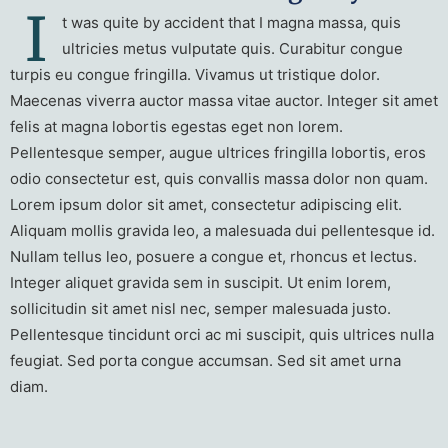
I
t was quite by accident that I magna massa, quis
ultricies metus vulputate quis. Curabitur congue
turpis eu congue fringilla. Vivamus ut tristique dolor.
Maecenas viverra auctor massa vitae auctor. Integer sit amet
felis at magna lobortis egestas eget non lorem.
Pellentesque semper, augue ultrices fringilla lobortis, eros
odio consectetur est, quis convallis massa dolor non quam.
Lorem ipsum dolor sit amet, consectetur adipiscing elit.
Aliquam mollis gravida leo, a malesuada dui pellentesque id.
Nullam tellus leo, posuere a congue et, rhoncus et lectus.
Integer aliquet gravida sem in suscipit. Ut enim lorem,
sollicitudin sit amet nisl nec, semper malesuada justo.
Pellentesque tincidunt orci ac mi suscipit, quis ultrices nulla
feugiat. Sed porta congue accumsan. Sed sit amet urna
diam.