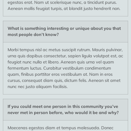
egestas erat. Nam ut scelerisque nunc, a tincidunt purus.
Aenean mollis feugiat turpis, at blandit justo hendrerit non.
What is something interesting or unique about you that
most people don’t know?
Morbi tempus nisl ac metus suscipit rutrum. Mauris pulvinar,
urna quis dapibus consectetur, sapien ligula volutpat est, ac
feugiat nunc nulla et libero. Aenean quis urna vel quam
fermentum luctus. Curabitur vestibulum condimentum
quam, finibus porttitor eros vestibulum at. Nam in eros
cursus, consequat diam quis, dictum felis. Aenean sit amet
nunc nec justo aliquam facilisis.
If you could meet one person in this community you’ve
never met in person before, who would it be and why?
Maecenas egestas diam et tempus malesuada. Donec