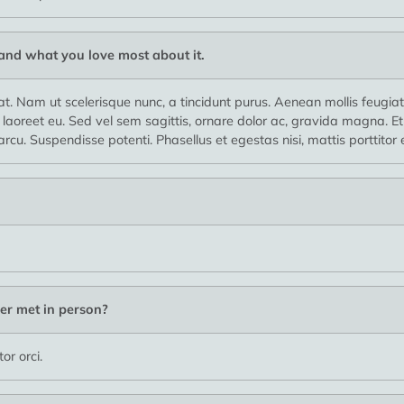
 and what you love most about it.
erat. Nam ut scelerisque nunc, a tincidunt purus. Aenean mollis feugiat
 laoreet eu. Sed vel sem sagittis, ornare dolor ac, gravida magna. E
arcu. Suspendisse potenti. Phasellus et egestas nisi, mattis porttitor
er met in person?
r orci.