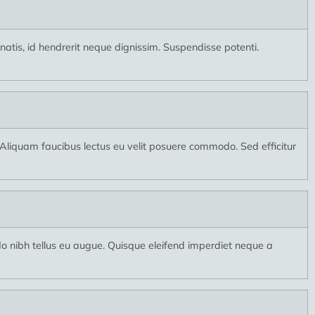
tis, id hendrerit neque dignissim. Suspendisse potenti.
. Aliquam faucibus lectus eu velit posuere commodo. Sed efficitur
nibh tellus eu augue. Quisque eleifend imperdiet neque a