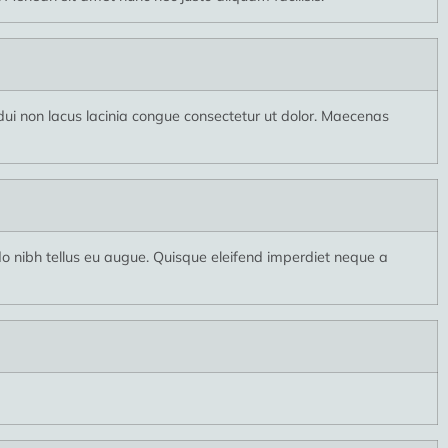
i non lacus lacinia congue consectetur ut dolor. Maecenas
nibh tellus eu augue. Quisque eleifend imperdiet neque a