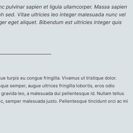
c pulvinar sapien et ligula ullamcorper. Massa sapien
h sed. Vitae ultricies leo integer malesuada nunc vel
r eget aliquet. Bibendum est ultricies integer quis
 turpis eu congue fringilla. Vivamus ut tristique dolor.
que semper, augue ultrices fringilla lobortis, eros odio
 gravida leo, a malesuada dui pellentesque id. Nullam tellus
 nec, semper malesuada justo. Pellentesque tincidunt orci ac mi