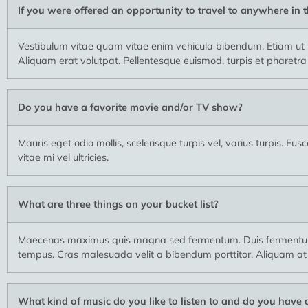
If you were offered an opportunity to travel to anywhere in
Vestibulum vitae quam vitae enim vehicula bibendum. Etiam ut u
Aliquam erat volutpat. Pellentesque euismod, turpis et pharetra co
Do you have a favorite movie and/or TV show?
Mauris eget odio mollis, scelerisque turpis vel, varius turpis. F
vitae mi vel ultricies.
What are three things on your bucket list?
Maecenas maximus quis magna sed fermentum. Duis fermentum, j
tempus. Cras malesuada velit a bibendum porttitor. Aliquam at
What kind of music do you like to listen to and do you have