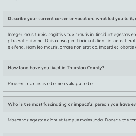
Describe your current career or vocation, what led you to it,
Integer lacus turpis, sagittis vitae mauris in, tincidunt egestas 
placerat euismod. Duis consequat tincidunt diam, in laoreet erat
eleifend. Nam leo mauris, ornare non erat ac, imperdiet lobortis 
How long have you lived in Thurston County?
Praesent ac cursus odio, non volutpat odio
Who is the most fascinating or impactful person you have ev
Maecenas egestas diam et tempus malesuada. Donec vitae torto