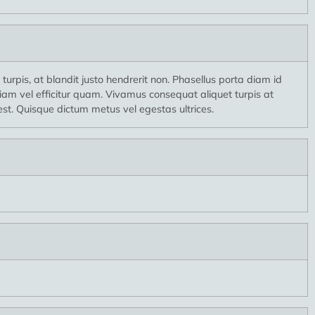
 turpis, at blandit justo hendrerit non. Phasellus porta diam id
tiam vel efficitur quam. Vivamus consequat aliquet turpis at
 est. Quisque dictum metus vel egestas ultrices.