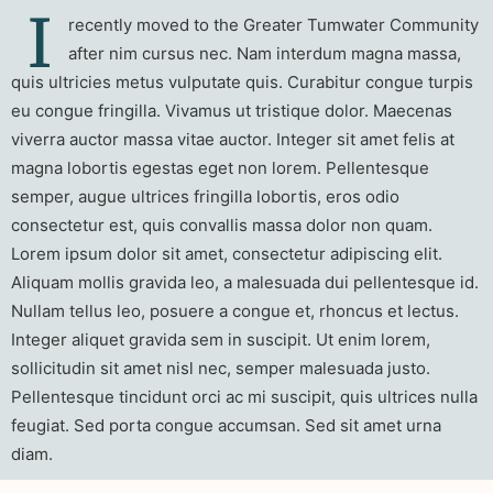
I
recently moved to the Greater Tumwater Community
after nim cursus nec. Nam interdum magna massa,
quis ultricies metus vulputate quis. Curabitur congue turpis
eu congue fringilla. Vivamus ut tristique dolor. Maecenas
viverra auctor massa vitae auctor. Integer sit amet felis at
magna lobortis egestas eget non lorem. Pellentesque
semper, augue ultrices fringilla lobortis, eros odio
consectetur est, quis convallis massa dolor non quam.
Lorem ipsum dolor sit amet, consectetur adipiscing elit.
Aliquam mollis gravida leo, a malesuada dui pellentesque id.
Nullam tellus leo, posuere a congue et, rhoncus et lectus.
Integer aliquet gravida sem in suscipit. Ut enim lorem,
sollicitudin sit amet nisl nec, semper malesuada justo.
Pellentesque tincidunt orci ac mi suscipit, quis ultrices nulla
feugiat. Sed porta congue accumsan. Sed sit amet urna
diam.