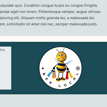
putate quis. Curabitur congue turpis eu congue fringilla.
 egestas eget non lorem. Pellentesque semper, augue ultrices
piscing elit. Aliquam mollis gravida leo, a malesuada dui
rem, sollicitudin sit amet nisl nec, semper malesuada justo.