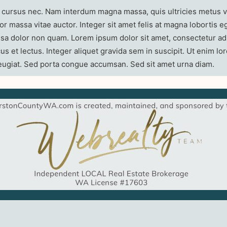
ursus nec. Nam interdum magna massa, quis ultricies metus vul
or massa vitae auctor. Integer sit amet felis at magna lobortis
massa dolor non quam. Lorem ipsum dolor sit amet, consectetur adi
s et lectus. Integer aliquet gravida sem in suscipit. Ut enim lo
a feugiat. Sed porta congue accumsan. Sed sit amet urna diam.