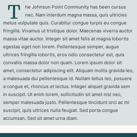
T
he Johnson Point Community has been cursus
nec. Nam interdum magna massa, quis ultricies
metus vulputate quis. Curabitur congue turpis eu congue
fringilla. Vivamus ut tristique dolor. Maecenas viverra auctor
massa vitae auctor. Integer sit amet felis at magna lobortis
egestas eget non lorem. Pellentesque semper, augue
ultrices fringilla lobortis, eros odio consectetur est, quis
convallis massa dolor non quam. Lorem ipsum dolor sit
amet, consectetur adipiscing elit. Aliquam mollis gravida leo,
a malesuada dui pellentesque id. Nullam tellus leo, posuere
a congue et, rhoncus et lectus. Integer aliquet gravida sem
in suscipit. Ut enim lorem, sollicitudin sit amet nisl nec,
semper malesuada justo. Pellentesque tincidunt orci ac mi
suscipit, quis ultrices nulla feugiat. Sed porta congue
accumsan. Sed sit amet urna diam.