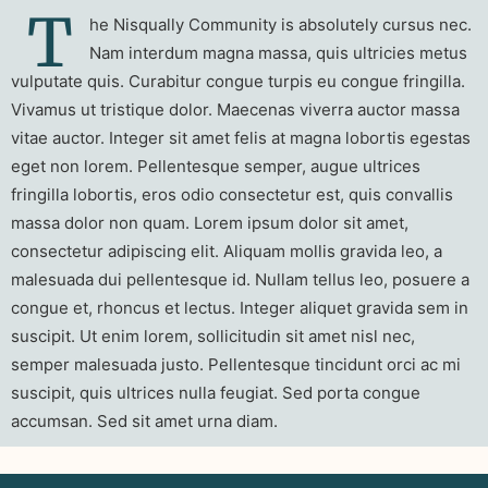
T
he Nisqually Community is absolutely cursus nec.
Nam interdum magna massa, quis ultricies metus
vulputate quis. Curabitur congue turpis eu congue fringilla.
Vivamus ut tristique dolor. Maecenas viverra auctor massa
vitae auctor. Integer sit amet felis at magna lobortis egestas
eget non lorem. Pellentesque semper, augue ultrices
fringilla lobortis, eros odio consectetur est, quis convallis
massa dolor non quam. Lorem ipsum dolor sit amet,
consectetur adipiscing elit. Aliquam mollis gravida leo, a
malesuada dui pellentesque id. Nullam tellus leo, posuere a
congue et, rhoncus et lectus. Integer aliquet gravida sem in
suscipit. Ut enim lorem, sollicitudin sit amet nisl nec,
semper malesuada justo. Pellentesque tincidunt orci ac mi
suscipit, quis ultrices nulla feugiat. Sed porta congue
accumsan. Sed sit amet urna diam.