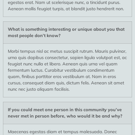
egestas erat. Nam ut scelerisque nunc, a tincidunt purus.
Aenean mollis feugiat turpis, at blandit justo hendrerit non.
What is something interesting or unique about you that
most people don’t know?
Morbi tempus nisl ac metus suscipit rutrum. Mauris pulvinar,
urna quis dapibus consectetur, sapien ligula volutpat est, ac
feugiat nunc nulla et libero. Aenean quis urna vel quam
fermentum luctus. Curabitur vestibulum condimentum
quam, finibus porttitor eros vestibulum at. Nam in eros
cursus, consequat diam quis, dictum felis. Aenean sit amet
nunc nec justo aliquam facilisis.
If you could meet one person in this community you’ve
never met in person before, who would it be and why?
Maecenas egestas diam et tempus malesuada. Donec