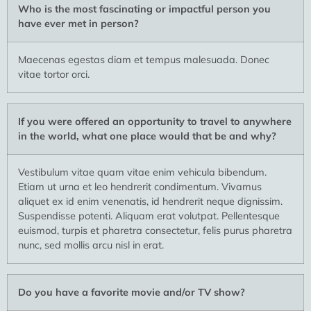
Who is the most fascinating or impactful person you
have ever met in person?
Maecenas egestas diam et tempus malesuada. Donec
vitae tortor orci.
If you were offered an opportunity to travel to anywhere
in the world, what one place would that be and why?
Vestibulum vitae quam vitae enim vehicula bibendum.
Etiam ut urna et leo hendrerit condimentum. Vivamus
aliquet ex id enim venenatis, id hendrerit neque dignissim.
Suspendisse potenti. Aliquam erat volutpat. Pellentesque
euismod, turpis et pharetra consectetur, felis purus pharetra
nunc, sed mollis arcu nisl in erat.
Do you have a favorite movie and/or TV show?