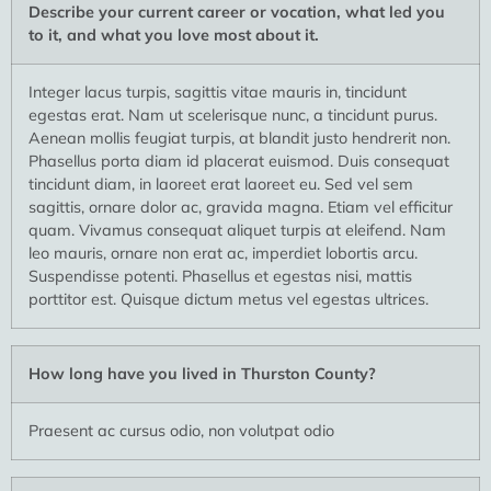
Describe your current career or vocation, what led you
to it, and what you love most about it.
Integer lacus turpis, sagittis vitae mauris in, tincidunt
egestas erat. Nam ut scelerisque nunc, a tincidunt purus.
Aenean mollis feugiat turpis, at blandit justo hendrerit non.
Phasellus porta diam id placerat euismod. Duis consequat
tincidunt diam, in laoreet erat laoreet eu. Sed vel sem
sagittis, ornare dolor ac, gravida magna. Etiam vel efficitur
quam. Vivamus consequat aliquet turpis at eleifend. Nam
leo mauris, ornare non erat ac, imperdiet lobortis arcu.
Suspendisse potenti. Phasellus et egestas nisi, mattis
porttitor est. Quisque dictum metus vel egestas ultrices.
How long have you lived in Thurston County?
Praesent ac cursus odio, non volutpat odio