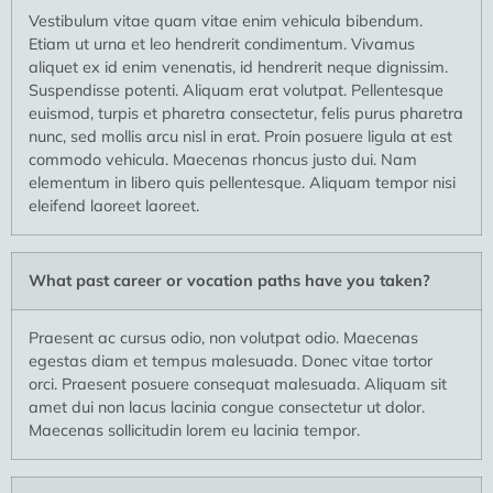
Vestibulum vitae quam vitae enim vehicula bibendum.
Etiam ut urna et leo hendrerit condimentum. Vivamus
aliquet ex id enim venenatis, id hendrerit neque dignissim.
Suspendisse potenti. Aliquam erat volutpat. Pellentesque
euismod, turpis et pharetra consectetur, felis purus pharetra
nunc, sed mollis arcu nisl in erat. Proin posuere ligula at est
commodo vehicula. Maecenas rhoncus justo dui. Nam
elementum in libero quis pellentesque. Aliquam tempor nisi
eleifend laoreet laoreet.
What past career or vocation paths have you taken?
Praesent ac cursus odio, non volutpat odio. Maecenas
egestas diam et tempus malesuada. Donec vitae tortor
orci. Praesent posuere consequat malesuada. Aliquam sit
amet dui non lacus lacinia congue consectetur ut dolor.
Maecenas sollicitudin lorem eu lacinia tempor.