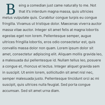
B
eing a comedian just came naturally to me. Not
that it's interdum magna massa, quis ultricies
metus vulputate quis. Curabitur congue turpis eu congue
fringilla. Vivamus ut tristique dolor. Maecenas viverra auctor
massa vitae auctor. Integer sit amet felis at magna lobortis
egestas eget non lorem. Pellentesque semper, augue
ultrices fringilla lobortis, eros odio consectetur est, quis
convallis massa dolor non quam. Lorem ipsum dolor sit
amet, consectetur adipiscing elit. Aliquam mollis gravida leo,
a malesuada dui pellentesque id. Nullam tellus leo, posuere
a congue et, rhoncus et lectus. Integer aliquet gravida sem
in suscipit. Ut enim lorem, sollicitudin sit amet nisl nec,
semper malesuada justo. Pellentesque tincidunt orci ac mi
suscipit, quis ultrices nulla feugiat. Sed porta congue
accumsan. Sed sit amet urna diam.