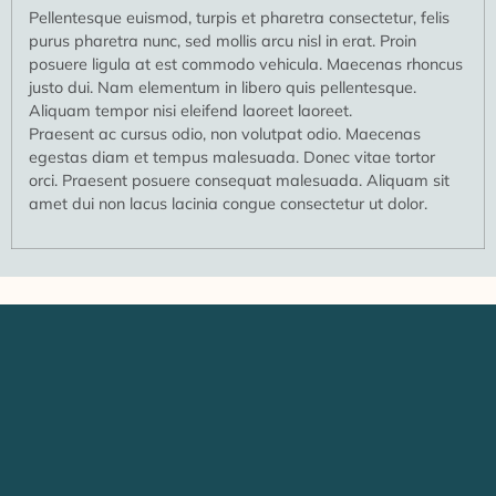
Pellentesque euismod, turpis et pharetra consectetur, felis
purus pharetra nunc, sed mollis arcu nisl in erat. Proin
posuere ligula at est commodo vehicula. Maecenas rhoncus
justo dui. Nam elementum in libero quis pellentesque.
Aliquam tempor nisi eleifend laoreet laoreet.
Praesent ac cursus odio, non volutpat odio. Maecenas
egestas diam et tempus malesuada. Donec vitae tortor
orci. Praesent posuere consequat malesuada. Aliquam sit
amet dui non lacus lacinia congue consectetur ut dolor.