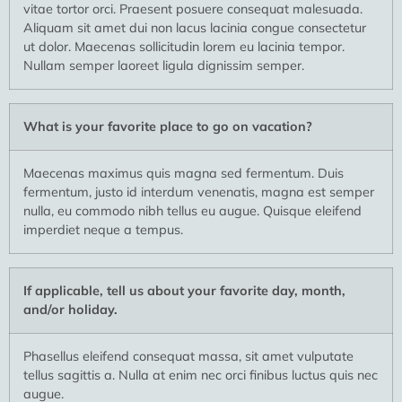
vitae tortor orci. Praesent posuere consequat malesuada.
Aliquam sit amet dui non lacus lacinia congue consectetur
ut dolor. Maecenas sollicitudin lorem eu lacinia tempor.
Nullam semper laoreet ligula dignissim semper.
What is your favorite place to go on vacation?
Maecenas maximus quis magna sed fermentum. Duis
fermentum, justo id interdum venenatis, magna est semper
nulla, eu commodo nibh tellus eu augue. Quisque eleifend
imperdiet neque a tempus.
If applicable, tell us about your favorite day, month,
and/or holiday.
Phasellus eleifend consequat massa, sit amet vulputate
tellus sagittis a. Nulla at enim nec orci finibus luctus quis nec
augue.