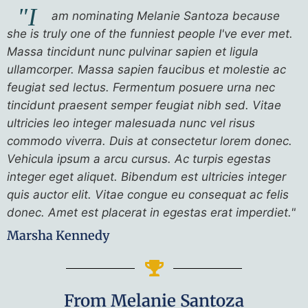
"I
am nominating Melanie Santoza because
she is truly one of the funniest people I've ever met.
Massa tincidunt nunc pulvinar sapien et ligula
ullamcorper. Massa sapien faucibus et molestie ac
feugiat sed lectus. Fermentum posuere urna nec
tincidunt praesent semper feugiat nibh sed. Vitae
ultricies leo integer malesuada nunc vel risus
commodo viverra. Duis at consectetur lorem donec.
Vehicula ipsum a arcu cursus. Ac turpis egestas
integer eget aliquet. Bibendum est ultricies integer
quis auctor elit. Vitae congue eu consequat ac felis
donec. Amet est placerat in egestas erat imperdiet."
Marsha Kennedy
From Melanie Santoza