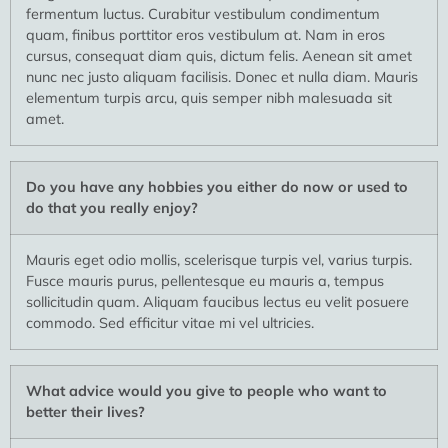
fermentum luctus. Curabitur vestibulum condimentum
quam, finibus porttitor eros vestibulum at. Nam in eros
cursus, consequat diam quis, dictum felis. Aenean sit amet
nunc nec justo aliquam facilisis. Donec et nulla diam. Mauris
elementum turpis arcu, quis semper nibh malesuada sit
amet.
Do you have any hobbies you either do now or used to
do that you really enjoy?
Mauris eget odio mollis, scelerisque turpis vel, varius turpis.
Fusce mauris purus, pellentesque eu mauris a, tempus
sollicitudin quam. Aliquam faucibus lectus eu velit posuere
commodo. Sed efficitur vitae mi vel ultricies.
What advice would you give to people who want to
better their lives?