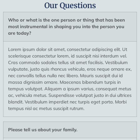
Our Questions
Who or what is the one person or thing that has been
most instrumental in shaping you into the person you
are today?
Lorem ipsum dolor sit amet, consectetur adipiscing elit. Ut
scelerisque consectetur lorem, id suscipit nisi interdum vel.
Cras commodo sodales tellus sit amet facilisis. Vestibulum
vulputate, justo quis rhoncus vehicula, eros neque ornare ex,
nec convallis tellus nulla nec libero. Mauris suscipit dui id
massa dignissim ornare. Maecenas bibendum turpis in
tempus volutpat. Aliquam a ipsum varius, consequat metus
ac, vehicula metus. Suspendisse volutpat justo in dui ultrices
blandit. Vestibulum imperdiet nec turpis eget porta. Morbi
tempus nisl ac metus suscipit rutrum.
Please tell us about your family.