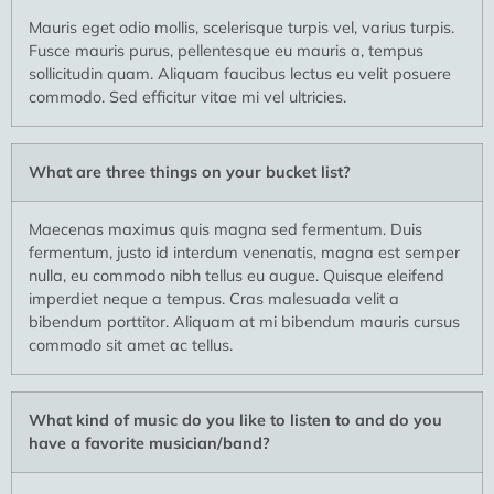
Mauris eget odio mollis, scelerisque turpis vel, varius turpis.
Fusce mauris purus, pellentesque eu mauris a, tempus
sollicitudin quam. Aliquam faucibus lectus eu velit posuere
commodo. Sed efficitur vitae mi vel ultricies.
What are three things on your bucket list?
Maecenas maximus quis magna sed fermentum. Duis
fermentum, justo id interdum venenatis, magna est semper
nulla, eu commodo nibh tellus eu augue. Quisque eleifend
imperdiet neque a tempus. Cras malesuada velit a
bibendum porttitor. Aliquam at mi bibendum mauris cursus
commodo sit amet ac tellus.
What kind of music do you like to listen to and do you
have a favorite musician/band?