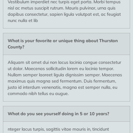
Vestibulum imperdiet nec turpis eget porta. Morbi tempus
nisl ac metus suscipit rutrum. Mauris pulvinar, urna quis
dapibus consectetur, sapien ligula volutpat est, ac feugiat
nunc nulla et lib
What is your favorite or unique thing about Thurston
County?
Aliquam sit amet dui non lacus lacinia congue consectetur
ut dolor. Maecenas sollicitudin lorem eu lacinia tempor.
Nullam semper laoreet ligula dignissim semper. Maecenas
maximus quis magna sed fermentum. Duis fermentum,
justo id interdum venenatis, magna est semper nulla, eu
commodo nibh tellus eu augue.
What do you see yourself doing in 5 or 10 years?
nteger lacus turpis, sagittis vitae mauris in, tincidunt