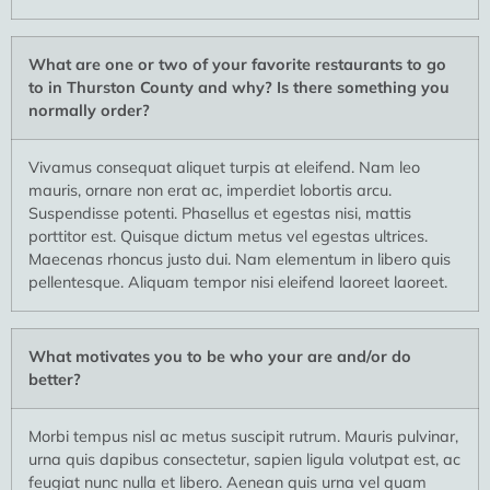
What are one or two of your favorite restaurants to go
to in Thurston County and why? Is there something you
normally order?
Vivamus consequat aliquet turpis at eleifend. Nam leo
mauris, ornare non erat ac, imperdiet lobortis arcu.
Suspendisse potenti. Phasellus et egestas nisi, mattis
porttitor est. Quisque dictum metus vel egestas ultrices.
Maecenas rhoncus justo dui. Nam elementum in libero quis
pellentesque. Aliquam tempor nisi eleifend laoreet laoreet.
What motivates you to be who your are and/or do
better?
Morbi tempus nisl ac metus suscipit rutrum. Mauris pulvinar,
urna quis dapibus consectetur, sapien ligula volutpat est, ac
feugiat nunc nulla et libero. Aenean quis urna vel quam