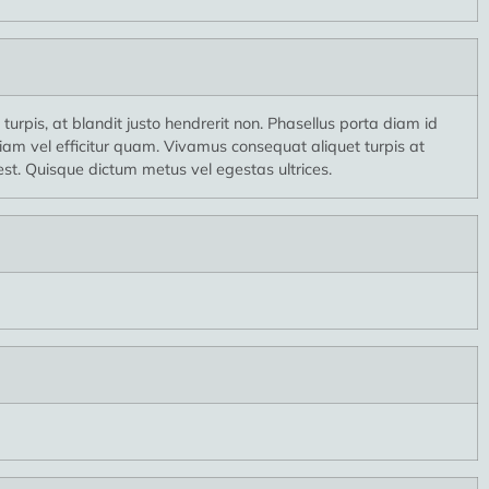
 turpis, at blandit justo hendrerit non. Phasellus porta diam id
tiam vel efficitur quam. Vivamus consequat aliquet turpis at
 est. Quisque dictum metus vel egestas ultrices.