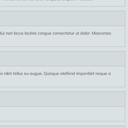
i non lacus lacinia congue consectetur ut dolor. Maecenas
nibh tellus eu augue. Quisque eleifend imperdiet neque a