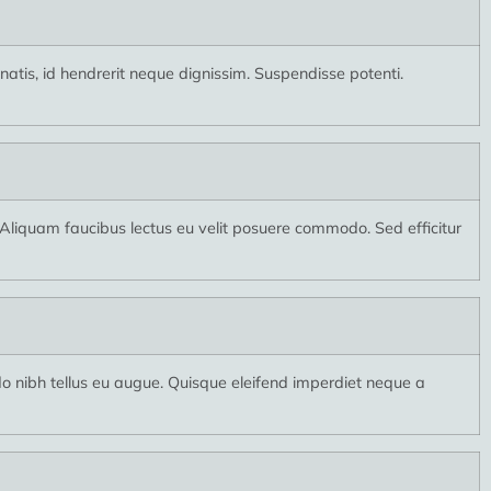
tis, id hendrerit neque dignissim. Suspendisse potenti.
. Aliquam faucibus lectus eu velit posuere commodo. Sed efficitur
nibh tellus eu augue. Quisque eleifend imperdiet neque a