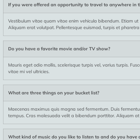
If you were offered an opportunity to travel to anywhere in
Vestibulum vitae quam vitae enim vehicula bibendum. Etiam ut u
Aliquam erat volutpat. Pellentesque euismod, turpis et pharetra co
Do you have a favorite movie and/or TV show?
Mauris eget odio mollis, scelerisque turpis vel, varius turpis. F
vitae mi vel ultricies.
What are three things on your bucket list?
Maecenas maximus quis magna sed fermentum. Duis fermentum, j
tempus. Cras malesuada velit a bibendum porttitor. Aliquam at
What kind of music do you like to listen to and do you have