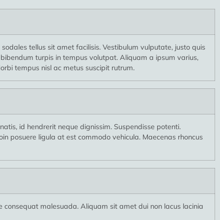
odales tellus sit amet facilisis. Vestibulum vulputate, justo quis
as bibendum turpis in tempus volutpat. Aliquam a ipsum varius,
orbi tempus nisl ac metus suscipit rutrum.
tis, id hendrerit neque dignissim. Suspendisse potenti.
. Proin posuere ligula at est commodo vehicula. Maecenas rhoncus
e consequat malesuada. Aliquam sit amet dui non lacus lacinia