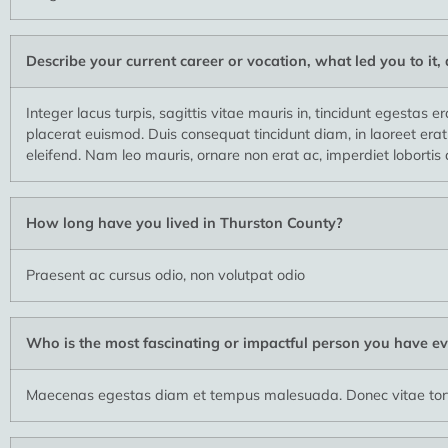
Describe your current career or vocation, what led you to it,
Integer lacus turpis, sagittis vitae mauris in, tincidunt egestas 
placerat euismod. Duis consequat tincidunt diam, in laoreet erat
eleifend. Nam leo mauris, ornare non erat ac, imperdiet lobortis 
How long have you lived in Thurston County?
Praesent ac cursus odio, non volutpat odio
Who is the most fascinating or impactful person you have ev
Maecenas egestas diam et tempus malesuada. Donec vitae torto