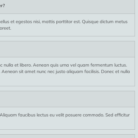
er?
llus et egestas nisi, mattis porttitor est. Quisque dictum metus
oreet.
nc nulla et libero. Aenean quis urna vel quam fermentum luctus.
 Aenean sit amet nunc nec justo aliquam facilisis. Donec et nulla
. Aliquam faucibus lectus eu velit posuere commodo. Sed efficitur