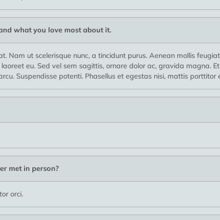
 and what you love most about it.
erat. Nam ut scelerisque nunc, a tincidunt purus. Aenean mollis feugiat
 laoreet eu. Sed vel sem sagittis, ornare dolor ac, gravida magna. E
arcu. Suspendisse potenti. Phasellus et egestas nisi, mattis porttitor
er met in person?
r orci.